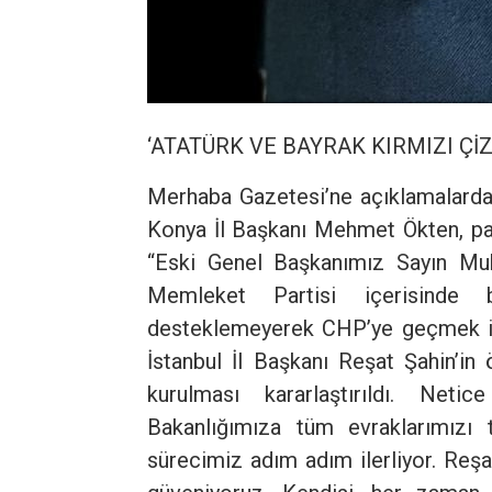
‘ATATÜRK VE BAYRAK KIRMIZI ÇİZ
Merhaba Gazetesi’ne açıklamalarda
Konya İl Başkanı Mehmet Ökten, part
“Eski Genel Başkanımız Sayın Muh
Memleket Partisi içerisinde 
desteklemeyerek CHP’ye geçmek is
İstanbul İl Başkanı Reşat Şahin’in 
kurulması kararlaştırıldı. Netic
Bakanlığımıza tüm evraklarımızı t
sürecimiz adım adım ilerliyor. Re