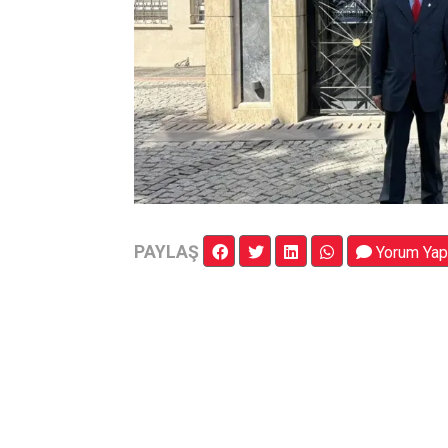
PAYLAŞ
Yorum Yap