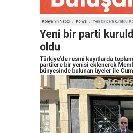
Konya'nın Nabzı
Konya
Yeni bir parti kuruldu! K
Yeni bir parti kurul
oldu
Türkiye’de resmi kayıtlarda toplam
partilere bir yenisi eklenerek Memle
bünyesinde bulunan üyeler ile Cumhu