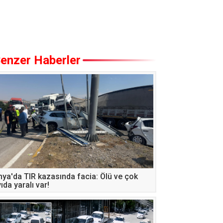
enzer Haberler
ya'da TIR kazasında facia: Ölü ve çok
ıda yaralı var!