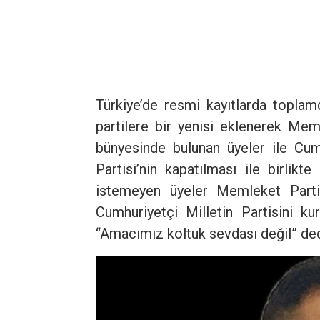
Türkiye’de resmi kayıtlarda toplam
partilere bir yenisi eklenerek Memle
bünyesinde bulunan üyeler ile Cum
Partisi’nin kapatılması ile birli
istemeyen üyeler Memleket Partisi
Cumhuriyetçi Milletin Partisini 
“Amacımız koltuk sevdası değil” ded