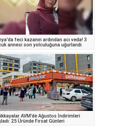
ya'da feci kazanın ardından acı veda! 3
uk annesi son yolculuğuna uğurlandı
ikkayalar AVM’de Ağustos İndirimleri
ladı: 25 Üründe Fırsat Günleri