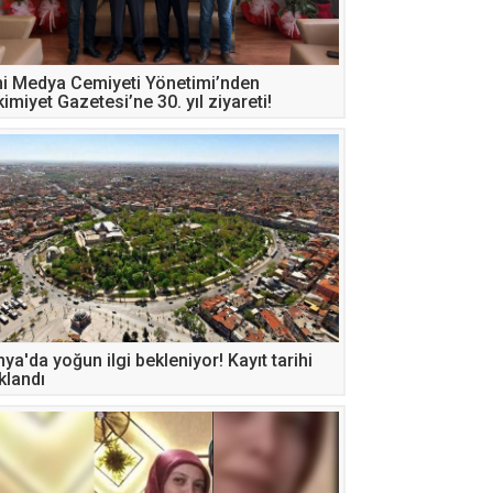
i Medya Cemiyeti Yönetimi’nden
imiyet Gazetesi’ne 30. yıl ziyareti!
ya'da yoğun ilgi bekleniyor! Kayıt tarihi
klandı