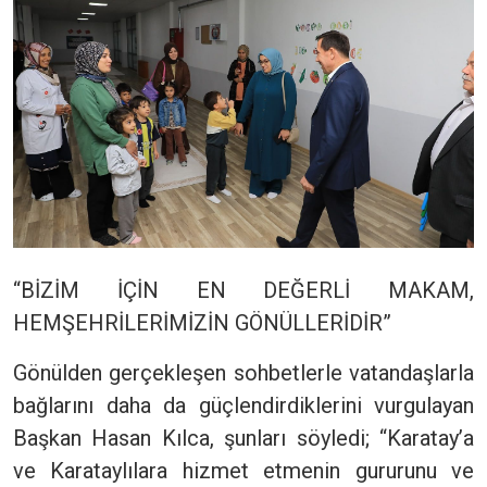
“BİZİM İÇİN EN DEĞERLİ MAKAM,
HEMŞEHRİLERİMİZİN GÖNÜLLERİDİR”
Gönülden gerçekleşen sohbetlerle vatandaşlarla
bağlarını daha da güçlendirdiklerini vurgulayan
Başkan Hasan Kılca, şunları söyledi; “Karatay’a
ve Karataylılara hizmet etmenin gururunu ve