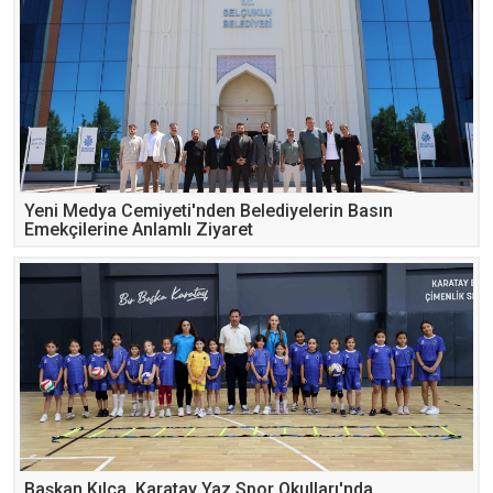
Yeni Medya Cemiyeti'nden Belediyelerin Basın
Emekçilerine Anlamlı Ziyaret
Başkan Kılca, Karatay Yaz Spor Okulları'nda