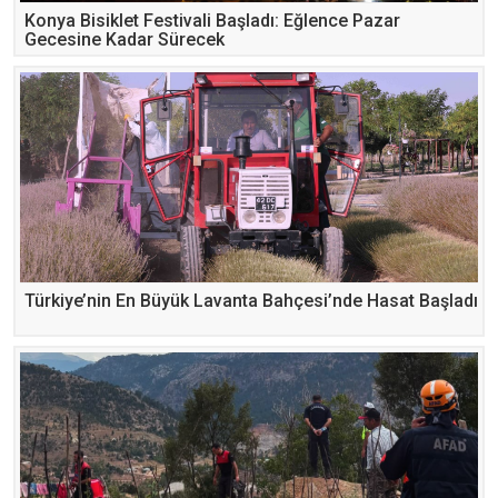
Konya Bisiklet Festivali Başladı: Eğlence Pazar
Gecesine Kadar Sürecek
Türkiye’nin En Büyük Lavanta Bahçesi’nde Hasat Başladı