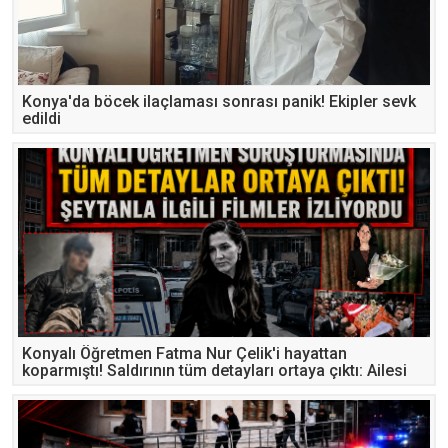
Konya'da böcek ilaçlaması sonrası panik! Ekipler sevk
edildi
Konyalı Öğretmen Fatma Nur Çelik'i hayattan
koparmıştı! Saldırının tüm detayları ortaya çıktı: Ailesi
“zayıfladı” diye akıl hastanesinden çıkarmış