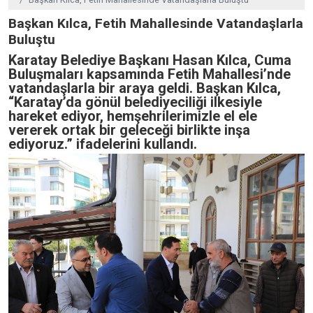
Başkan Kılca, Fetih Mahallesinde Vatandaşlarla
Buluştu
Karatay Belediye Başkanı Hasan Kılca, Cuma
Buluşmaları kapsamında Fetih Mahallesi’nde
vatandaşlarla bir araya geldi. Başkan Kılca,
“Karatay’da gönül belediyeciliği ilkesiyle
hareket ediyor, hemşehrilerimizle el ele
vererek ortak bir geleceği birlikte inşa
ediyoruz.” ifadelerini kullandı.