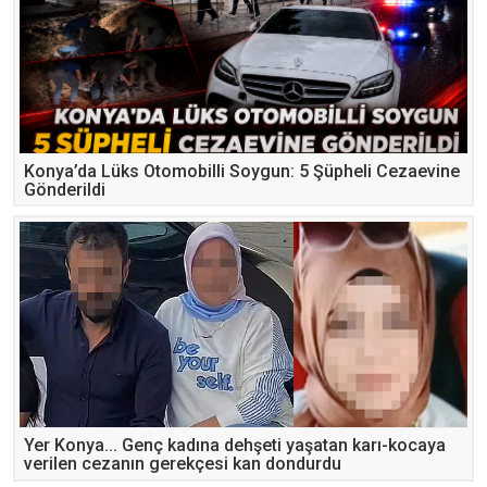
Konya’da Lüks Otomobilli Soygun: 5 Şüpheli Cezaevine
Gönderildi
Yer Konya... Genç kadına dehşeti yaşatan karı-kocaya
verilen cezanın gerekçesi kan dondurdu