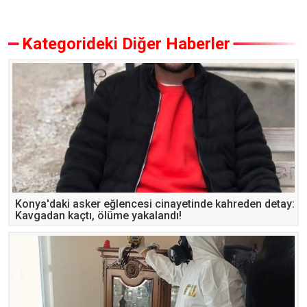
Kategorideki Diğer Haberler
Konya'daki asker eğlencesi cinayetinde kahreden detay:
Kavgadan kaçtı, ölüme yakalandı!